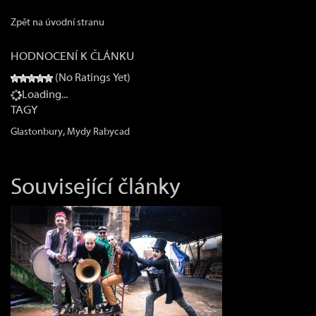
Zpět na úvodní stranu
HODNOCENÍ K ČLÁNKU
(No Ratings Yet)
Loading...
TAGY
,
Glastonbury
Mydy Rabycad
Související články