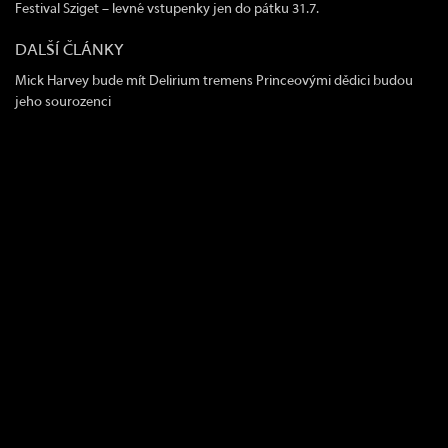
Festival Sziget – levné vstupenky jen do pátku 31.7.
DALŠÍ ČLÁNKY
Mick Harvey bude mít Delirium tremens
Princeovými dědici budou
jeho sourozenci