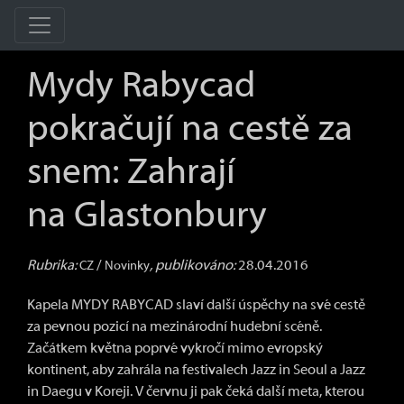
Mydy Rabycad
pokračují na cestě za
snem: Zahrají
na Glastonbury
Rubrika:
/
, publikováno:
28.04.2016
CZ
Novinky
Kapela MYDY RABYCAD slaví další úspěchy na své cestě
za pevnou pozicí na mezinárodní hudební scéně.
Začátkem května poprvé vykročí mimo evropský
kontinent, aby zahrála na festivalech Jazz in Seoul a Jazz
in Daegu v Koreji. V červnu ji pak čeká další meta, kterou