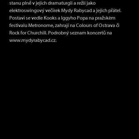
stanu plně v jejich dramaturgii a režii jako
elektroswingový večírek Mydy Rabycad a jejich přátel.
Postaví se vedle Kooks a Iggyho Popa na pražském
festivalu Metronome, zahrají na Colours of Ostrava či
Rock for Churchill. Podrobný seznam koncertů na
www.mydyrabycad.cz.