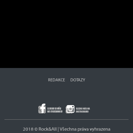
REDAKCE
DOTAZY
2018 © Rock&All | Všechna práva vyhrazena