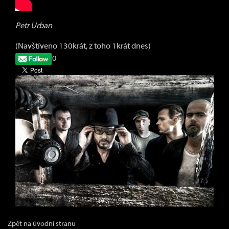
Petr Urban
(Navštíveno 130krát, z toho 1krát dnes)
0
Zpět na úvodní stranu