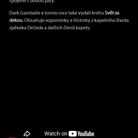
spojené s dobou páry.
Dark Gamballe v tomto roce také vydali knihu
Svět za
dekou
. Obsahuje vzpomínky a historky z kapelního života
zpěváka DeSeda a dalších členů kapely.