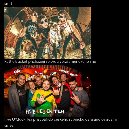
smrtí
Rattle Bucket přicházejí se svou verzí amerického snu
Five O’Clock Tea přisypali do českého rybníčku další audiovizuální
směs